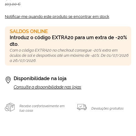
103,00 €
Notificar-me quando este produto se encontrar em stock
SALDOS ONLINE
Introduz o código EXTRA20 para um extra de -20%
dto.
Com o código EXTRA20 no checkout consegue -20% extra em
óculos de sol e desportivos até um máximo de -40%. De 01/07/2026
a 26/07/2026.
Disponibilidade na loja
Consulte a disponibilidade nas lojas
Recebe confortavelmente em
Devoluções gratuitas
tua casa