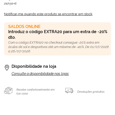
217,50 €
Notificar-me quando este produto se encontrar em stock
SALDOS ONLINE
Introduz o código EXTRA20 para um extra de -20%
dto.
Com o código EXTRA20 no checkout consegue -20% extra em
óculos de sol e desportivos até um máximo de -40%. De 01/07/2026
a 26/07/2026.
Disponibilidade na loja
Consulte a disponibilidade nas lojas
Recebe confortavelmente em
Devoluções gratuitas
tua casa