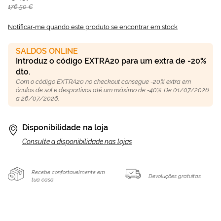
176,50 €
Notificar-me quando este produto se encontrar em stock
SALDOS ONLINE
Introduz o código EXTRA20 para um extra de -20%
dto.
Com o código EXTRA20 no checkout consegue -20% extra em
óculos de sol e desportivos até um máximo de -40%. De 01/07/2026
a 26/07/2026.
Disponibilidade na loja
Consulte a disponibilidade nas lojas
Recebe confortavelmente em
Devoluções gratuitas
tua casa