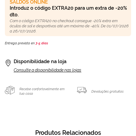
SALDOS ONLINE
Introduz o código EXTRA20 para um extra de -20%
dto.
Com o código EXTRA20 no checkout consegue -20% extra em
óculos de sol e desportivos até um máximo de -40%. De 01/07/2026
a 26/07/2026.
Entrega prevista en
3-5 días
Disponibilidade na loja
Consulte a disponibilidade nas lojas
Recebe confortavelmente em
Devoluções gratuitas
tua casa
Produtos Relacionados