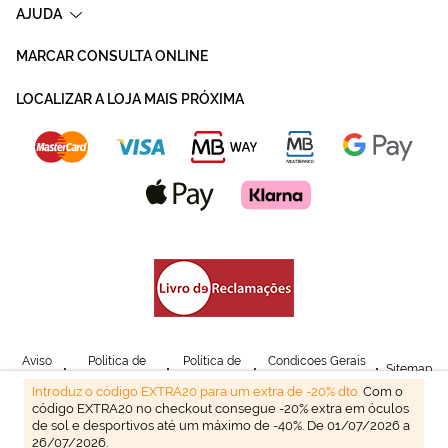
AJUDA
MARCAR CONSULTA ONLINE
LOCALIZAR A LOJA MAIS PRÓXIMA
Aviso
Política de
Política de
Condicoes Gerais
Sitemap
Legal
Privacidade
Cookies
de Venda
Introduz o código EXTRA20 para um extra de -20% dto.
Com o
código EXTRA20 no checkout consegue -20% extra em óculos
© Mais Optica. 2026
de sol e desportivos até um máximo de -40%. De 01/07/2026 a
26/07/2026.