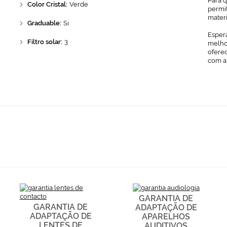
Para 
Color Cristal:
Verde
permit
mater
Graduable:
Si
Espera
Filtro solar:
3
melhor
ofere
com a
GARANTIA DE
GARANTIA DE
ADAPTAÇÃO DE
ADAPTAÇÃO DE
APARELHOS
LENTES DE
AUDITIVOS