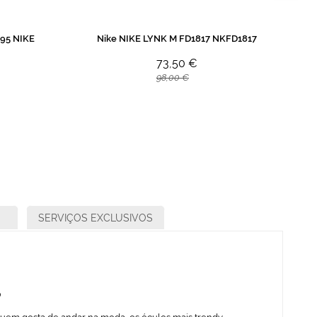
95 NIKE
Nike NIKE LYNK M FD1817 NKFD1817
73,50 €
98,00 €
SERVIÇOS EXCLUSIVOS
o