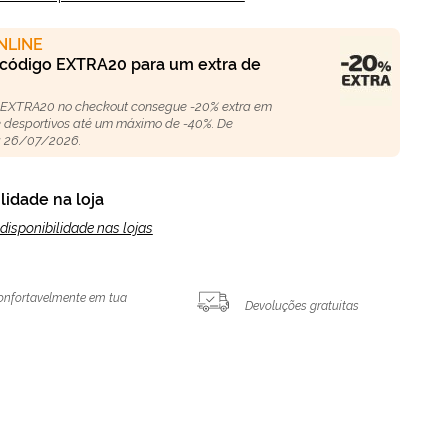
NLINE
 código EXTRA20 para um extra de
 EXTRA20 no checkout consegue -20% extra em
 e desportivos até um máximo de -40%. De
 26/07/2026.
lidade na loja
disponibilidade nas lojas
onfortavelmente em tua
Devoluções gratuitas