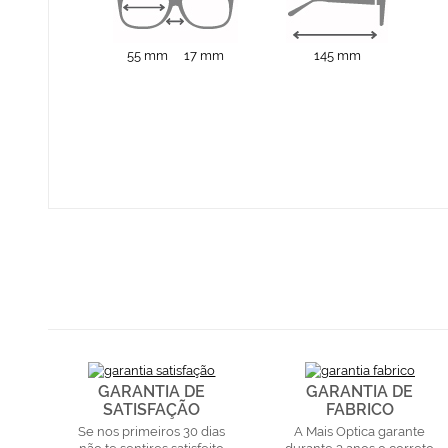
55 mm
17 mm
145 mm
GARANTIA DE
GARANTIA DE
SATISFAÇÃO
FABRICO
Se nos primeiros 30 dias
A Mais Optica garante