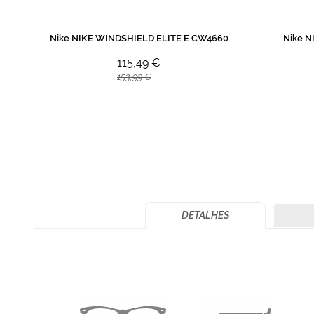
Nike NIKE WINDSHIELD ELITE E CW4660
Nike N
115,49 €
153,99 €
DETALHES