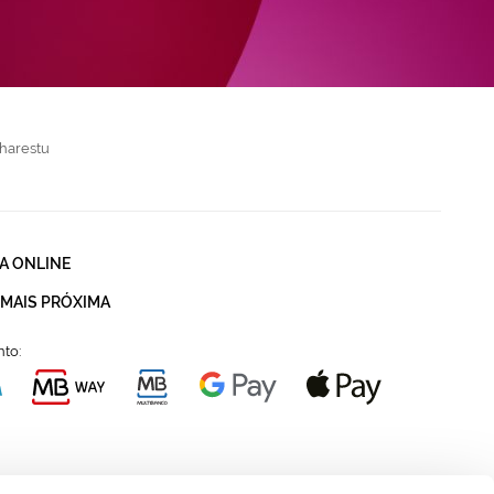
harestu
A ONLINE
 MAIS PRÓXIMA
to: