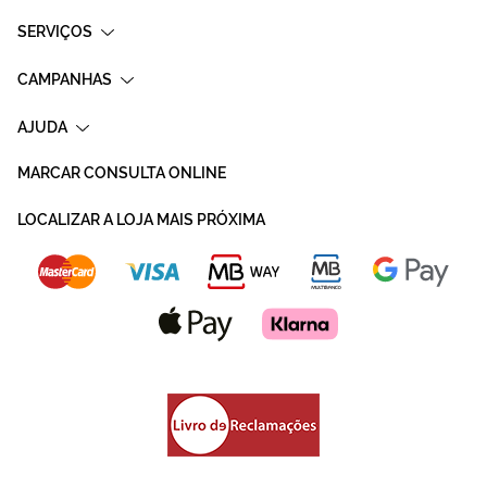
SERVIÇOS
CAMPANHAS
AJUDA
MARCAR CONSULTA ONLINE
LOCALIZAR A LOJA MAIS PRÓXIMA