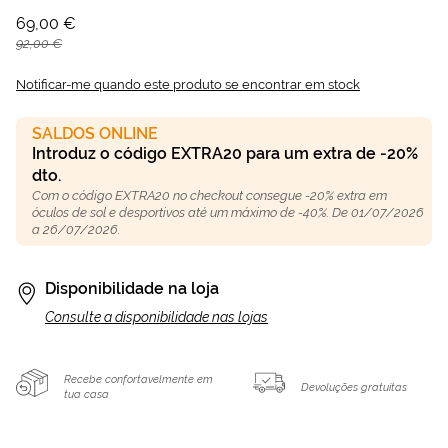
69,00 €
92,00 €
Notificar-me quando este produto se encontrar em stock
SALDOS ONLINE
Introduz o código EXTRA20 para um extra de -20%
dto.
Com o código EXTRA20 no checkout consegue -20% extra em
óculos de sol e desportivos até um máximo de -40%. De 01/07/2026
a 26/07/2026.
Disponibilidade na loja
Consulte a disponibilidade nas lojas
Recebe confortavelmente em
Devoluções gratuitas
tua casa