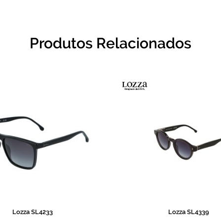
Produtos Relacionados
Lozza SL4233
Lozza SL4339