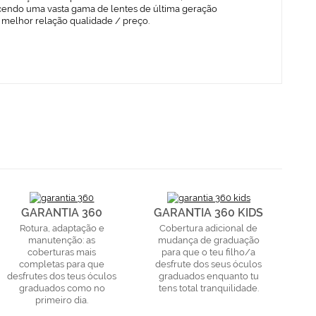
cendo uma vasta gama de lentes de última geração
 melhor relação qualidade / preço.
GARANTIA 360
GARANTIA 360 KIDS
Rotura, adaptação e
Cobertura adicional de
manutenção: as
mudança de graduação
coberturas mais
para que o teu filho/a
completas para que
desfrute dos seus óculos
desfrutes dos teus óculos
graduados enquanto tu
graduados como no
tens total tranquilidade.
primeiro dia.