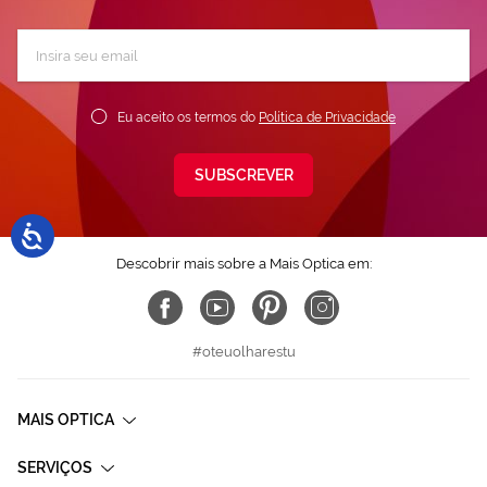
Subscreva
a
nossa
Newsletter:
Eu aceito os termos do
Política de Privacidade
SUBSCREVER
Descobrir mais sobre a Mais Optica em:
#oteuolharestu
MAIS OPTICA
SERVIÇOS