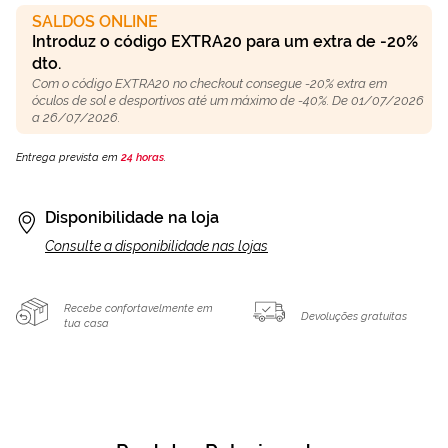
SALDOS ONLINE
Introduz o código EXTRA20 para um extra de -20%
dto.
Com o código EXTRA20 no checkout consegue -20% extra em
óculos de sol e desportivos até um máximo de -40%. De 01/07/2026
a 26/07/2026.
Entrega prevista em
24 horas
.
Disponibilidade na loja
Consulte a disponibilidade nas lojas
Recebe confortavelmente em
Devoluções gratuitas
tua casa