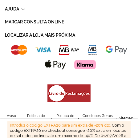
AJUDA
MARCAR CONSULTA ONLINE
LOCALIZAR A LOJA MAIS PRÓXIMA
Aviso
Política de
Política de
Condicoes Gerais
Sitemap
Legal
Privacidade
Cookies
de Venda
Introduz o código EXTRA20 para um extra de -20% dto.
Com o
código EXTRA20 no checkout consegue -20% extra em óculos
© Mais Optica. 2026
de sol e desportivos até um máximo de -40%. De 01/07/2026 a