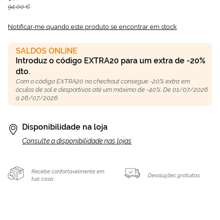
94,00 €
Notificar-me quando este produto se encontrar em stock
SALDOS ONLINE
Introduz o código EXTRA20 para um extra de -20%
dto.
Com o código EXTRA20 no checkout consegue -20% extra em
óculos de sol e desportivos até um máximo de -40%. De 01/07/2026
a 26/07/2026.
Disponibilidade na loja
Consulte a disponibilidade nas lojas
Recebe confortavelmente em
Devoluções gratuitas
tua casa