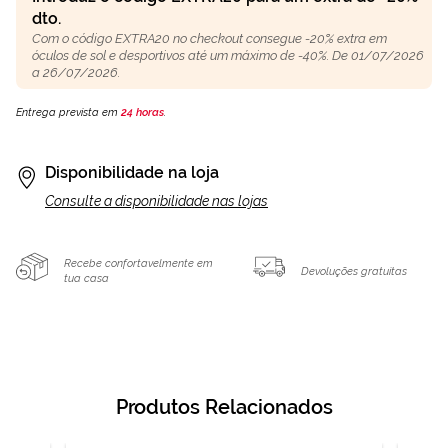
dto.
Com o código EXTRA20 no checkout consegue -20% extra em
óculos de sol e desportivos até um máximo de -40%. De 01/07/2026
a 26/07/2026.
Entrega prevista em
24 horas
.
Disponibilidade na loja
Consulte a disponibilidade nas lojas
Recebe confortavelmente em
Devoluções gratuitas
tua casa
Produtos Relacionados