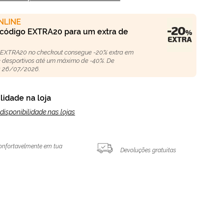
NLINE
 código EXTRA20 para um extra de
 EXTRA20 no checkout consegue -20% extra em
 e desportivos até um máximo de -40%. De
 26/07/2026.
lidade na loja
disponibilidade nas lojas
onfortavelmente em tua
Devoluções gratuitas