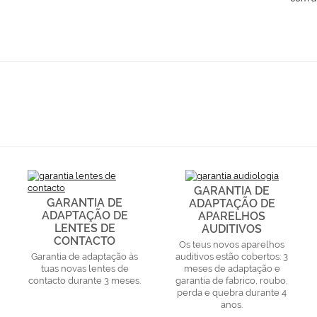
GARANTIA DE
GARANTIA DE
ADAPTAÇÃO DE
ADAPTAÇÃO DE
APARELHOS
LENTES DE
AUDITIVOS
CONTACTO
Os teus novos aparelhos
Garantia de adaptação às
auditivos estão cobertos: 3
tuas novas lentes de
meses de adaptação e
contacto durante 3 meses.
garantia de fabrico, roubo,
perda e quebra durante 4
anos.