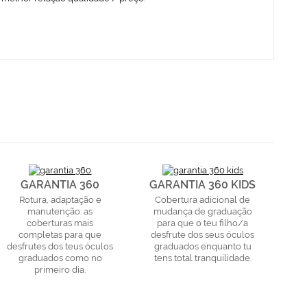
GARANTIA 360
GARANTIA 360 KIDS
Rotura, adaptação e
Cobertura adicional de
manutenção: as
mudança de graduação
coberturas mais
para que o teu filho/a
completas para que
desfrute dos seus óculos
desfrutes dos teus óculos
graduados enquanto tu
graduados como no
tens total tranquilidade.
primeiro dia.