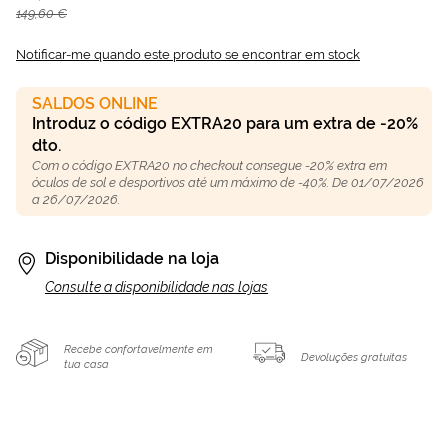
149,60 €
Notificar-me quando este produto se encontrar em stock
SALDOS ONLINE
Introduz o código EXTRA20 para um extra de -20%
dto.
Com o código EXTRA20 no checkout consegue -20% extra em
óculos de sol e desportivos até um máximo de -40%. De 01/07/2026
a 26/07/2026.
Disponibilidade na loja
Consulte a disponibilidade nas lojas
Recebe confortavelmente em
Devoluções gratuitas
tua casa