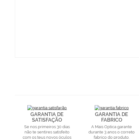
GARANTIA DE
GARANTIA DE
SATISFAÇÃO
FABRICO
Se nos primeiros 30 dias
A Mais Optica garante
não te sentires satisfeito
durante 3 anos o correto
com os teus novos óculos
fabrico do produto.