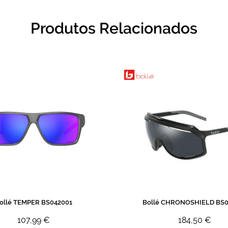
Produtos Relacionados
ollé TEMPER BS042001
Bollé CHRONOSHIELD BS0
107,99 €
184,50 €