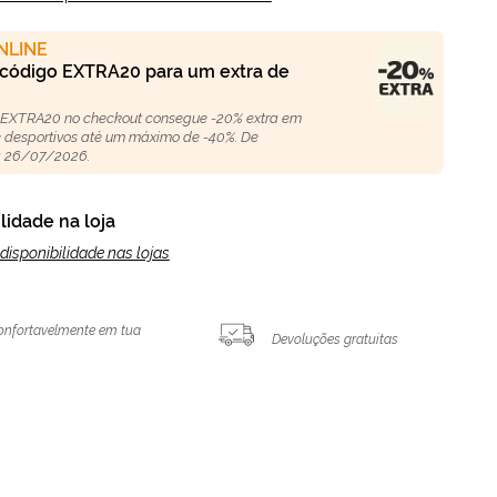
NLINE
 código EXTRA20 para um extra de
 EXTRA20 no checkout consegue -20% extra em
 e desportivos até um máximo de -40%. De
 26/07/2026.
lidade na loja
disponibilidade nas lojas
onfortavelmente em tua
Devoluções gratuitas