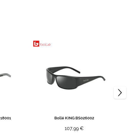
18001
Bollé KING BS026002
107,99 €