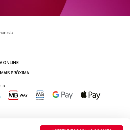
harestu
A ONLINE
 MAIS PRÓXIMA
to: