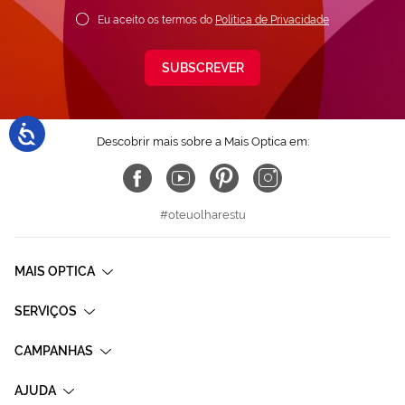
Eu aceito os termos do
Política de Privacidade
SUBSCREVER
Descobrir mais sobre a Mais Optica em:
#oteuolharestu
MAIS OPTICA
SERVIÇOS
CAMPANHAS
AJUDA