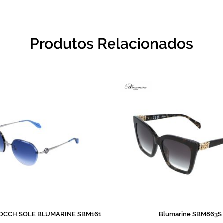
Produtos Relacionados
 OCCH.SOLE BLUMARINE SBM161
Blumarine SBM863S