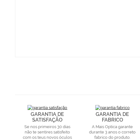
GARANTIA DE
GARANTIA DE
SATISFAÇÃO
FABRICO
Se nos primeiros 30 dias
A Mais Optica garante
não te sentires satisfeito
durante 3 anos o correto
com os teus novos óculos
fabrico do produto.