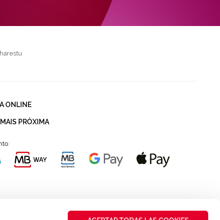
harestu
A ONLINE
 MAIS PRÓXIMA
to: