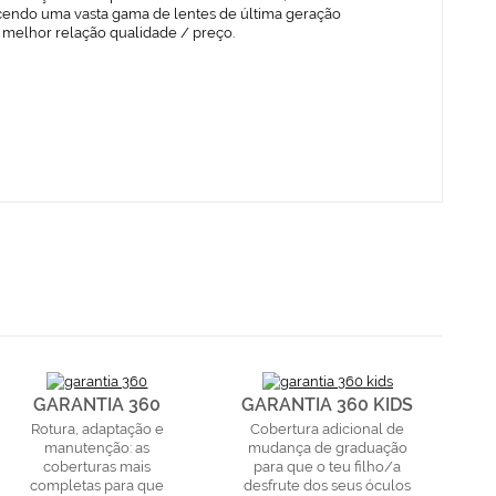
cendo uma vasta gama de lentes de última geração
 melhor relação qualidade / preço.
GARANTIA 360
GARANTIA 360 KIDS
Rotura, adaptação e
Cobertura adicional de
manutenção: as
mudança de graduação
coberturas mais
para que o teu filho/a
completas para que
desfrute dos seus óculos