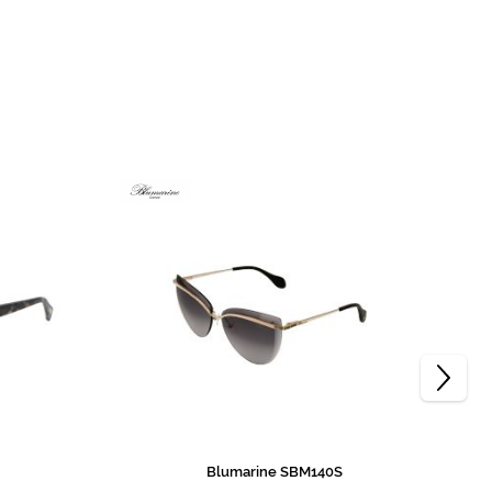
Blumarine SBM140S