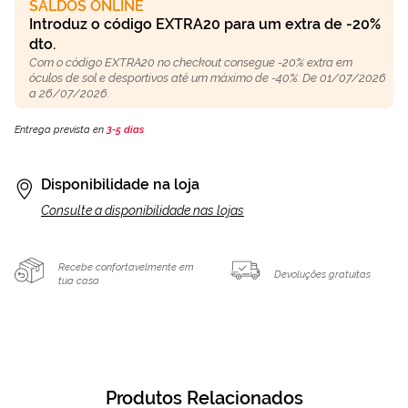
SALDOS ONLINE
Introduz o código EXTRA20 para um extra de -20%
dto.
Com o código EXTRA20 no checkout consegue -20% extra em
óculos de sol e desportivos até um máximo de -40%. De 01/07/2026
a 26/07/2026.
Entrega prevista en
3-5 días
Disponibilidade na loja
Consulte a disponibilidade nas lojas
Recebe confortavelmente em
Devoluções gratuitas
tua casa
Produtos Relacionados