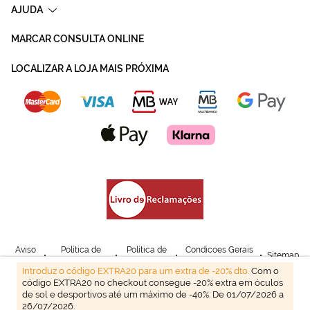
AJUDA
MARCAR CONSULTA ONLINE
LOCALIZAR A LOJA MAIS PRÓXIMA
Aviso
Política de
Política de
Condicoes Gerais
Sitemap
Legal
Privacidade
Cookies
de Venda
Introduz o código EXTRA20 para um extra de -20% dto.
Com o
código EXTRA20 no checkout consegue -20% extra em óculos
© Mais Optica. 2026
de sol e desportivos até um máximo de -40%. De 01/07/2026 a
26/07/2026.