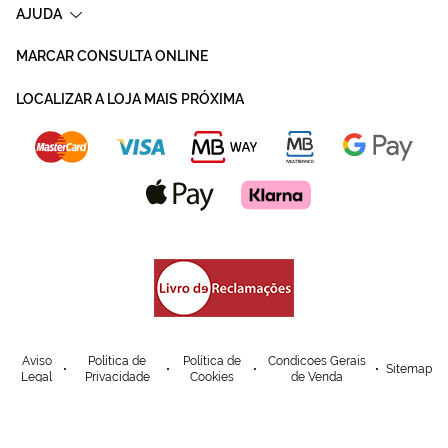
AJUDA
MARCAR CONSULTA ONLINE
LOCALIZAR A LOJA MAIS PRÓXIMA
Aviso
Política de
Política de
Condicoes Gerais
Sitemap
Legal
Privacidade
Cookies
de Venda
© Mais Optica. 2026