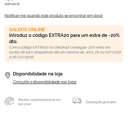
106,00 €
Notificar-me quando este produto se encontrar em stock
SALDOS ONLINE
Introduz o código EXTRA20 para um extra de -20%
dto.
Com o código EXTRA20 no checkout consegue -20% extra em
óculos de sol e desportivos até um máximo de -40%. De 01/07/2026
a 26/07/2026.
Disponibilidade na loja
Consulte a disponibilidade nas lojas
Recebe confortavelmente em
Devoluções gratuitas
tua casa