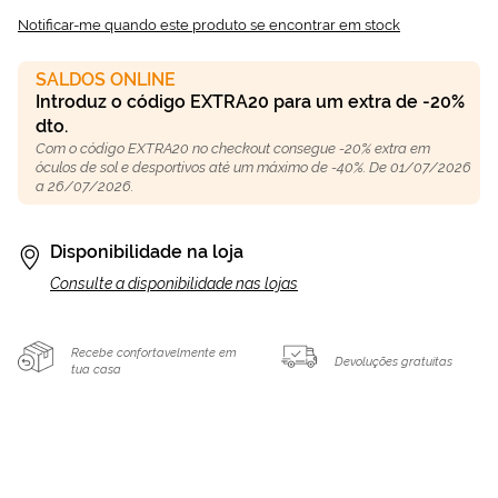
Notificar-me quando este produto se encontrar em stock
SALDOS ONLINE
Introduz o código EXTRA20 para um extra de -20%
dto.
Com o código EXTRA20 no checkout consegue -20% extra em
óculos de sol e desportivos até um máximo de -40%. De 01/07/2026
a 26/07/2026.
Disponibilidade na loja
Consulte a disponibilidade nas lojas
Recebe confortavelmente em
Devoluções gratuitas
tua casa