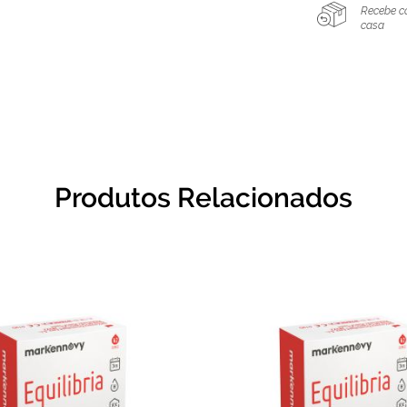
Recebe c
casa
Produtos Relacionados