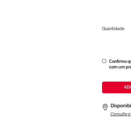
Quantidade
Confirmo qu
com um prof
AD
Disponibi
Consulte a 