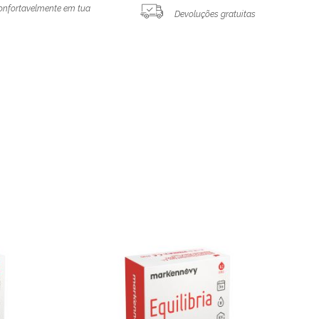
onfortavelmente em tua
Devoluções gratuitas