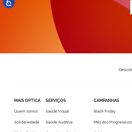
a
n
N
Descobr
MAIS OPTICA
SERVIÇOS
CAMPANHAS
Quem somos
Saúde Visual
Black Friday
Solidariedade
Saúde Auditiva
Mês dos Progressivo