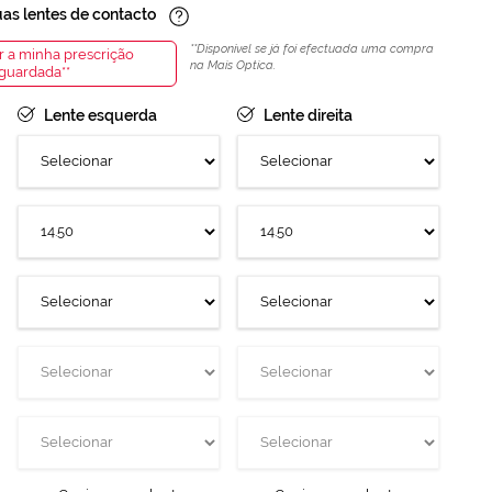
uas lentes de contacto
Informação
Disponível se já foi efectuada uma compra
 a minha prescrição
na Mais Optica.
guardada
Lente esquerda
Lente direita