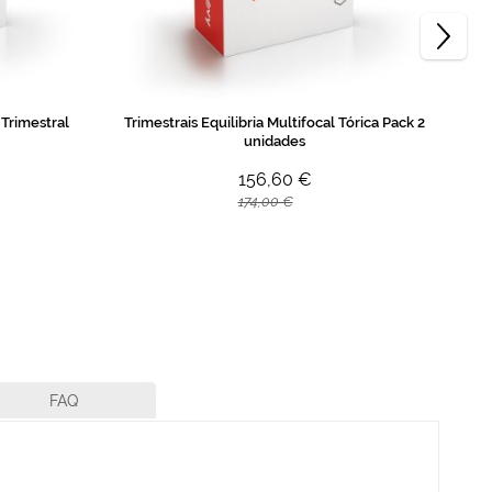
 Trimestral
Trimestrais Equilibria Multifocal Tórica Pack 2
Tr
unidades
156,60 €
174,00 €
FAQ