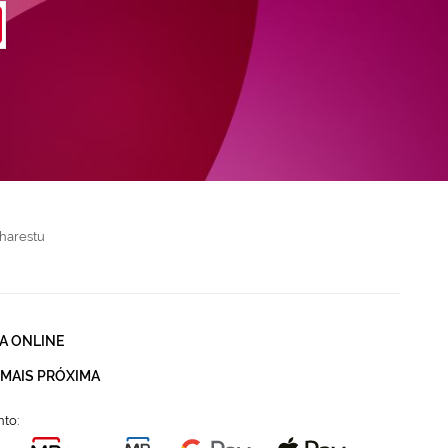
harestu
A ONLINE
 MAIS PRÓXIMA
to: