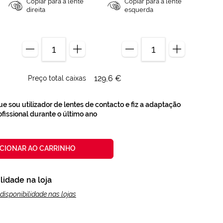
Copiar para a lente
Copiar para a lente
direita
esquerda
129,6 €
Preço total caixas
e sou utilizador de lentes de contacto e fiz a adaptação
issional durante o último ano
ICIONAR AO CARRINHO
lidade na loja
disponibilidade nas lojas