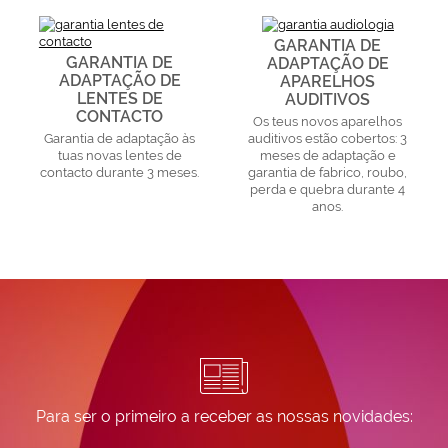
GARANTIA DE
GARANTIA DE
ADAPTAÇÃO DE
ADAPTAÇÃO DE
APARELHOS
LENTES DE
AUDITIVOS
CONTACTO
Os teus novos aparelhos
Garantia de adaptação às
auditivos estão cobertos: 3
tuas novas lentes de
meses de adaptação e
contacto durante 3 meses.
garantia de fabrico, roubo,
perda e quebra durante 4
anos.
Para ser o primeiro a receber as nossas novidades: