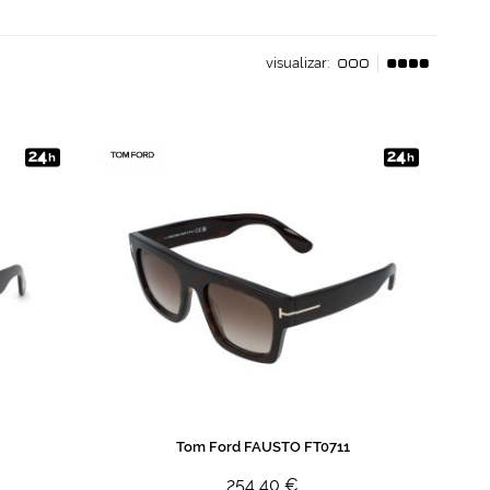
visualizar:
Tom Ford FAUSTO FT0711
254,40 €