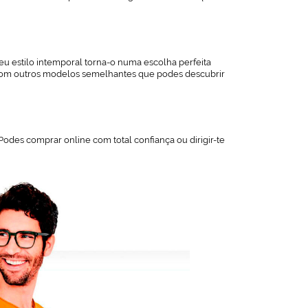
seu estilo intemporal torna-o numa escolha perfeita
cas com outros modelos semelhantes que podes descubrir
des comprar online com total confiança ou dirigir-te