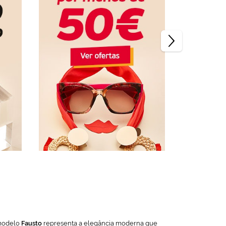
 modelo
Fausto
representa a elegância moderna que