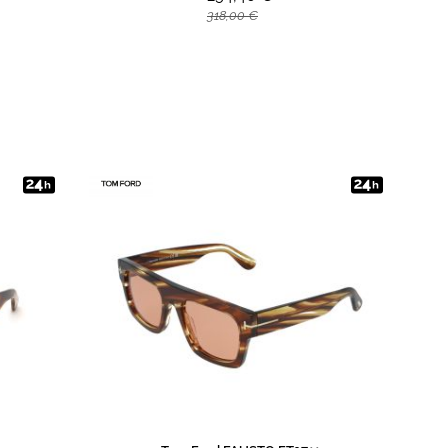
318,00 €