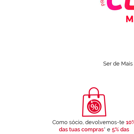
Ser de Mais 
Como sócio, devolvemos-te
10
das tuas compras
* e
5% das