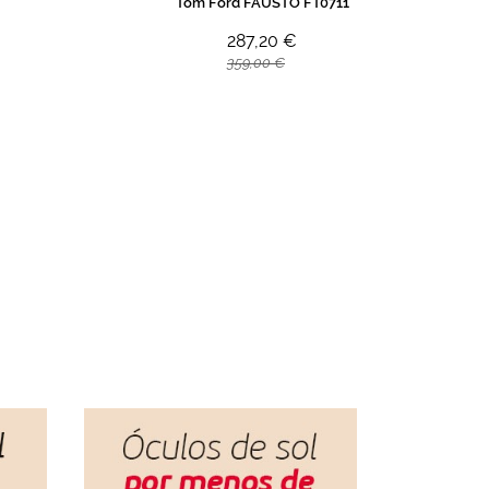
Tom Ford FAUSTO FT0711
287,20 €
359,00 €