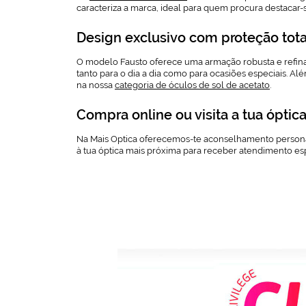
caracteriza a marca, ideal para quem procura destacar
Design exclusivo com proteção tota
O modelo Fausto oferece uma armação robusta e refi
tanto para o dia a dia como para ocasiões especiais. A
na nossa
categoria de óculos de sol de acetato
.
Compra online ou visita a tua óptic
Na Mais Optica oferecemos-te aconselhamento personali
à tua óptica mais próxima para receber atendimento e