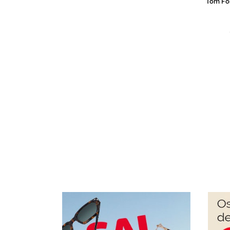
Tom Fo