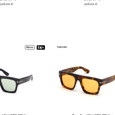
328,00 €
328,00 €
Novo