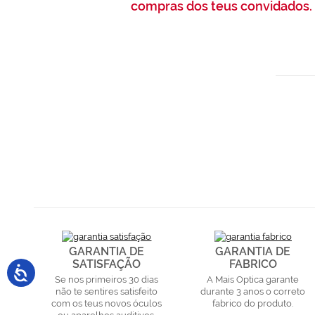
compras dos teus convidados.
GARANTIA DE
GARANTIA DE
SATISFAÇÃO
FABRICO
Se nos primeiros 30 dias
A Mais Optica garante
não te sentires satisfeito
durante 3 anos o correto
com os teus novos óculos
fabrico do produto.