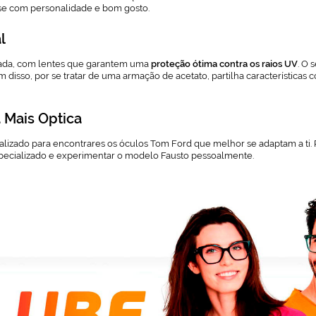
-se com personalidade e bom gosto.
l
nada, com lentes que garantem uma
proteção ótima contra os raios UV
. O 
lém disso, por se tratar de uma armação de acetato, partilha característi
a Mais Optica
zado para encontrares os óculos Tom Ford que melhor se adaptam a ti. Po
specializado e experimentar o modelo Fausto pessoalmente.