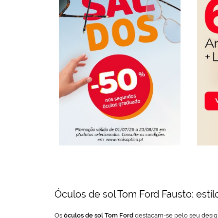
Óculos de sol Tom Ford Fausto: estil
Os
óculos de sol Tom Ford
destacam-se pelo seu design 