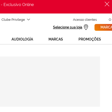
 - Exclusivo Online
Clube Privilege
Acesso clientes
O
Selecione sua loja
MARCA
AUDIOLOGÍA
MARCAS
PROMOÇÕES
PROCURAR