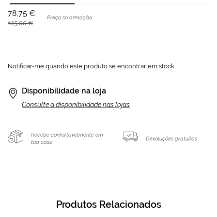
78,75 €
Preço só armação
105,00 €
Notificar-me quando este produto se encontrar em stock
Disponibilidade na loja
Consulte a disponibilidade nas lojas
Recebe confortavelmente em
Devoluções gratuitas
tua casa
Produtos Relacionados