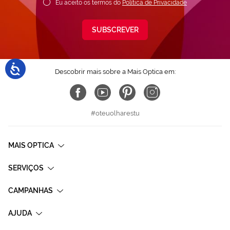
Eu aceito os termos do
Política de Privacidade
SUBSCREVER
Descobrir mais sobre a Mais Optica em:
#oteuolharestu
MAIS OPTICA
SERVIÇOS
CAMPANHAS
AJUDA