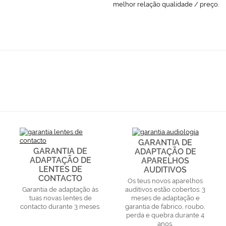
melhor relação qualidade / preço.
GARANTIA DE
GARANTIA DE
ADAPTAÇÃO DE
ADAPTAÇÃO DE
APARELHOS
LENTES DE
AUDITIVOS
CONTACTO
Os teus novos aparelhos
Garantia de adaptação às
auditivos estão cobertos: 3
tuas novas lentes de
meses de adaptação e
contacto durante 3 meses.
garantia de fabrico, roubo,
perda e quebra durante 4
anos.