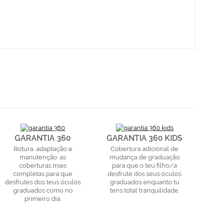
GARANTIA 360
GARANTIA 360 KIDS
Rotura, adaptação e
Cobertura adicional de
manutenção: as
mudança de graduação
coberturas mais
para que o teu filho/a
completas para que
desfrute dos seus óculos
desfrutes dos teus óculos
graduados enquanto tu
graduados como no
tens total tranquilidade.
primeiro dia.