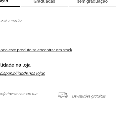
ação
Graduadas
sem graduação
ço só armação
ando este produto se encontrar em stock
lidade na loja
disponibilidade nas lojas
onfortavelmente em tua
Devoluções gratuitas