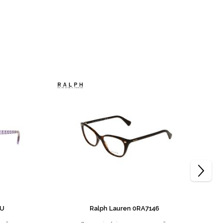
8U
Ralph Lauren 0RA7146