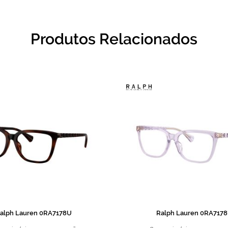
Produtos Relacionados
alph Lauren 0RA7178U
Ralph Lauren 0RA717