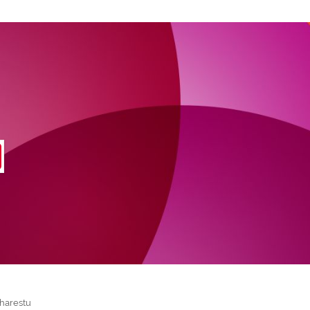
harestu