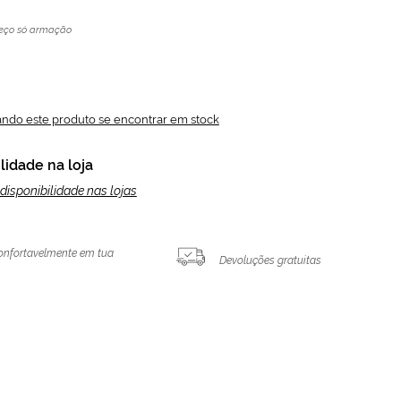
eço só armação
ando este produto se encontrar em stock
lidade na loja
disponibilidade nas lojas
onfortavelmente em tua
Devoluções gratuitas