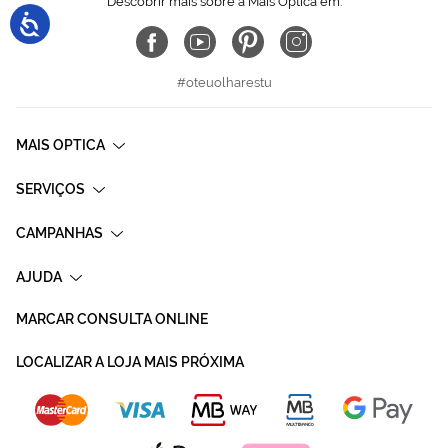
Descobrir mais sobre a Mais Optica em:
#oteuolharestu
MAIS OPTICA
SERVIÇOS
CAMPANHAS
AJUDA
MARCAR CONSULTA ONLINE
LOCALIZAR A LOJA MAIS PRÓXIMA