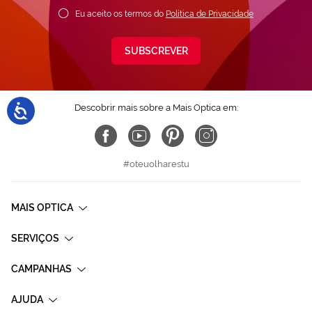
Eu aceito os termos do
Política de Privacidade
SUBSCREVER
Descobrir mais sobre a Mais Optica em:
#oteuolharestu
MAIS OPTICA
SERVIÇOS
CAMPANHAS
AJUDA