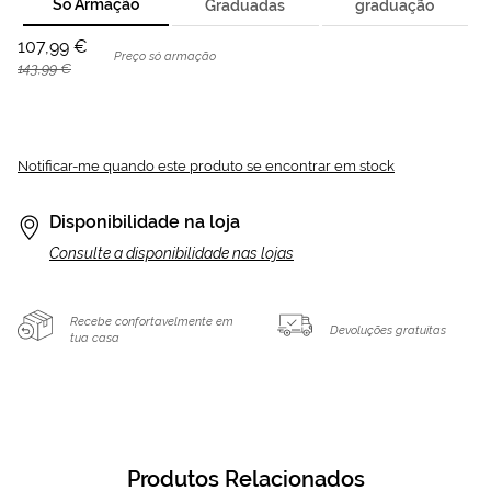
Só Armação
Graduadas
graduação
107,99 €
Preço só armação
143,99 €
Notificar-me quando este produto se encontrar em stock
Disponibilidade na loja
Consulte a disponibilidade nas lojas
Recebe confortavelmente em
Devoluções gratuitas
tua casa
Produtos Relacionados