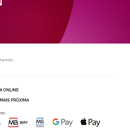
harestu
A ONLINE
 MAIS PRÓXIMA
to: