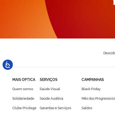
n
N
Descobr
MAIS OPTICA
SERVIÇOS
CAMPANHAS
Quem somos
Saúde Visual
Black Friday
Solidariedade
Saúde Auditiva
Mês dos Progressivo
Clube Privilege
Garantias e Serviços
Saldos