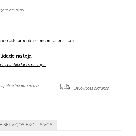
eço só armação
ando este produto se encontrar em stock
lidade na loja
disponibilidade nas lojas
onfortavelmente em tua
Devoluções gratuitas
E SERVIÇOS EXCLUSIVOS