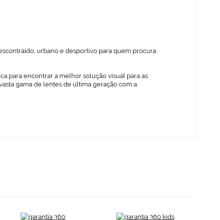
escontraído, urbano e desportivo para quem procura
ica para encontrar a melhor solução visual para as
vasta gama de lentes de última geração com a