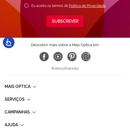
Eu aceito os termos do
Política de Privacidade
SUBSCREVER
Descobrir mais sobre a Mais Optica em:
#oteuolharestu
MAIS OPTICA
SERVIÇOS
CAMPANHAS
AJUDA