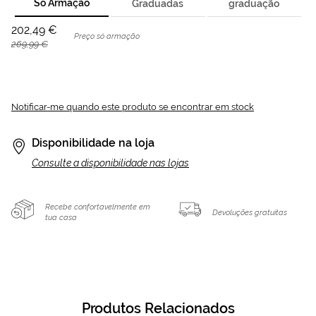
Só Armação
Graduadas
graduação
202,49 €
Preço só armação
269,99 €
Notificar-me quando este produto se encontrar em stock
Disponibilidade na loja
Consulte a disponibilidade nas lojas
Recebe confortavelmente em
Devoluções gratuitas
tua casa
Produtos Relacionados