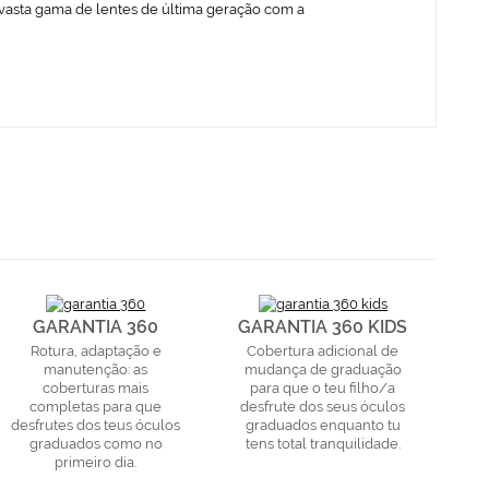
vasta gama de lentes de última geração com a
GARANTIA 360
GARANTIA 360 KIDS
Rotura, adaptação e
Cobertura adicional de
manutenção: as
mudança de graduação
coberturas mais
para que o teu filho/a
completas para que
desfrute dos seus óculos
desfrutes dos teus óculos
graduados enquanto tu
graduados como no
tens total tranquilidade.
primeiro dia.