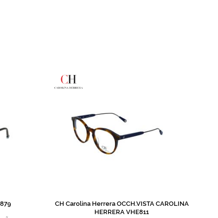
E879
CH Carolina Herrera OCCH.VISTA CAROLINA
HERRERA VHE811