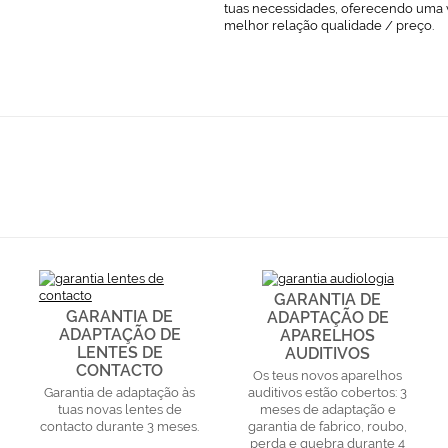
tuas necessidades, oferecendo uma 
melhor relação qualidade / preço.
GARANTIA DE
GARANTIA DE
ADAPTAÇÃO DE
ADAPTAÇÃO DE
APARELHOS
LENTES DE
AUDITIVOS
CONTACTO
Os teus novos aparelhos
Garantia de adaptação às
auditivos estão cobertos: 3
tuas novas lentes de
meses de adaptação e
contacto durante 3 meses.
garantia de fabrico, roubo,
perda e quebra durante 4