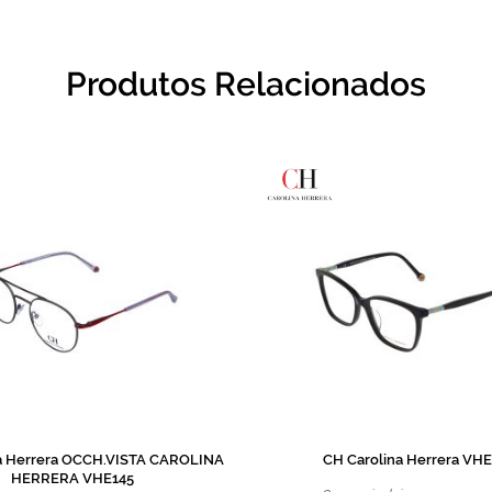
Produtos Relacionados
a Herrera OCCH.VISTA CAROLINA
CH Carolina Herrera VH
HERRERA VHE145