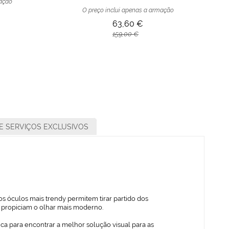
mação
O preço inclui apenas a armação
63,60 €
159,00 €
E SERVIÇOS EXCLUSIVOS
s óculos mais trendy permitem tirar partido dos
ue propiciam o olhar mais moderno.
ica para encontrar a melhor solução visual para as