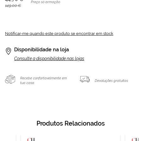
Preço só armação
149,00 €
Notificar-me quando este produto se encontrar em stock
Disponibilidade na loja
Consulte a disponibilidade nas lojas
Recebe confortavelmente em
Devoluções gratuitas
tua casa
Produtos Relacionados