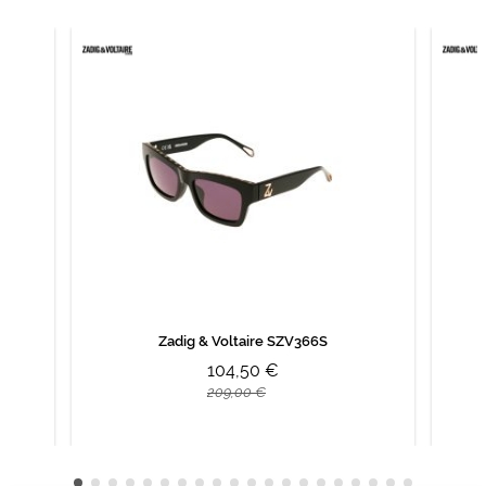
Zadig & Voltaire SZV366S
104,50 €
209,00 €