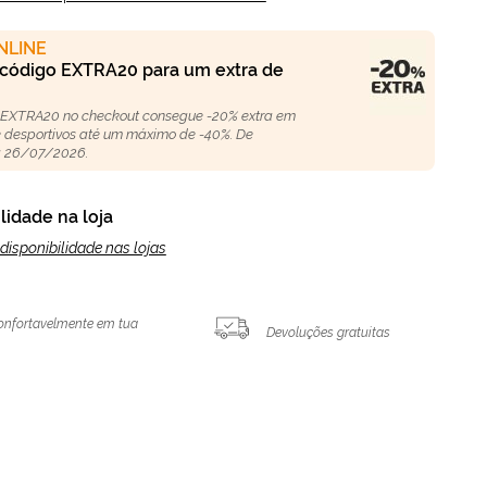
NLINE
 código EXTRA20 para um extra de
 EXTRA20 no checkout consegue -20% extra em
 e desportivos até um máximo de -40%. De
 26/07/2026.
lidade na loja
disponibilidade nas lojas
onfortavelmente em tua
Devoluções gratuitas