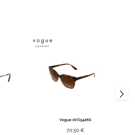
Vogue 0VO5426S
70,50 €