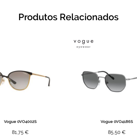
Produtos Relacionados
Vogue 0VO4002S
Vogue 0VO4186S
81,75 €
85,50 €