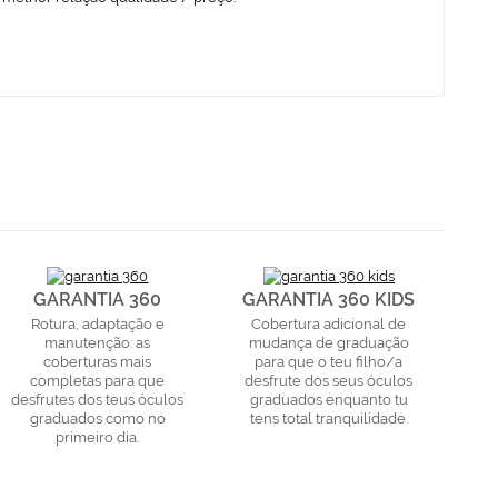
GARANTIA 360
GARANTIA 360 KIDS
Rotura, adaptação e
Cobertura adicional de
manutenção: as
mudança de graduação
coberturas mais
para que o teu filho/a
completas para que
desfrute dos seus óculos
desfrutes dos teus óculos
graduados enquanto tu
graduados como no
tens total tranquilidade.
primeiro dia.