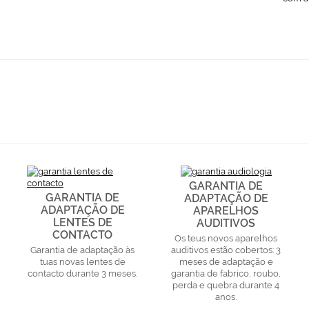
GARANTIA DE
GARANTIA DE
ADAPTAÇÃO DE
ADAPTAÇÃO DE
APARELHOS
LENTES DE
AUDITIVOS
CONTACTO
Os teus novos aparelhos
Garantia de adaptação às
auditivos estão cobertos: 3
tuas novas lentes de
meses de adaptação e
contacto durante 3 meses.
garantia de fabrico, roubo,
perda e quebra durante 4
anos.