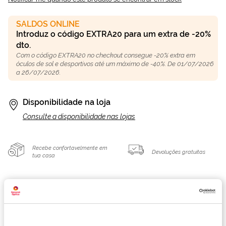
SALDOS ONLINE
Introduz o código EXTRA20 para um extra de -20%
dto.
Com o código EXTRA20 no checkout consegue -20% extra em
óculos de sol e desportivos até um máximo de -40%. De 01/07/2026
a 26/07/2026.
Disponibilidade na loja
Consulte a disponibilidade nas lojas
Recebe confortavelmente em
Devoluções gratuitas
tua casa
Detalhes