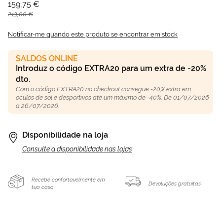
159,75 €
213,00 €
Notificar-me quando este produto se encontrar em stock
SALDOS ONLINE
Introduz o código EXTRA20 para um extra de -20%
dto.
Com o código EXTRA20 no checkout consegue -20% extra em
óculos de sol e desportivos até um máximo de -40%. De 01/07/2026
a 26/07/2026.
Disponibilidade na loja
Consulte a disponibilidade nas lojas
Recebe confortavelmente em
Devoluções gratuitas
tua casa