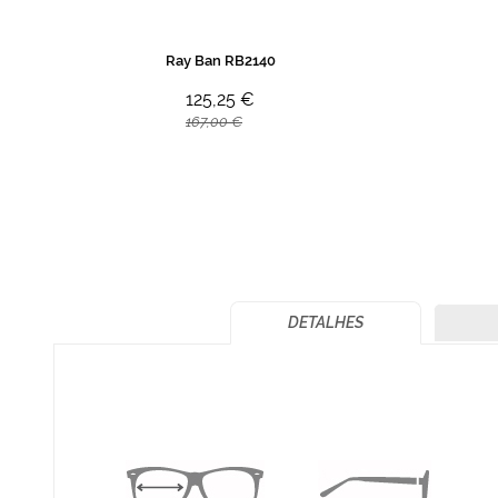
Ray Ban RB2140
125,25 €
167,00 €
DETALHES