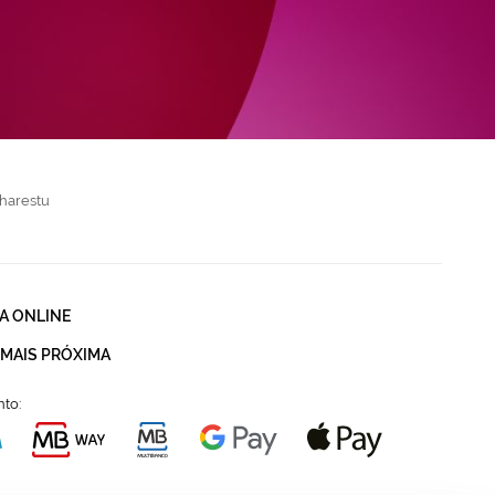
harestu
A ONLINE
 MAIS PRÓXIMA
to: