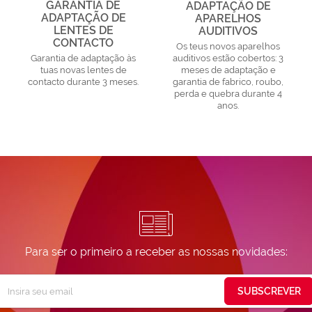
GARANTIA DE
ADAPTAÇÃO DE
ADAPTAÇÃO DE
APARELHOS
LENTES DE
AUDITIVOS
CONTACTO
Os teus novos aparelhos
Garantia de adaptação às
auditivos estão cobertos: 3
tuas novas lentes de
meses de adaptação e
contacto durante 3 meses.
garantia de fabrico, roubo,
perda e quebra durante 4
anos.
Para ser o primeiro a receber as nossas novidades:
Subscreva
SUBSCREVER
ossa