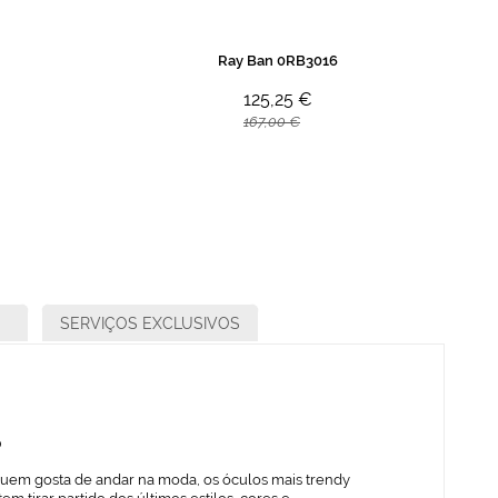
Ray Ban 0RB3016
125,25 €
167,00 €
SERVIÇOS EXCLUSIVOS
o
quem gosta de andar na moda, os óculos mais trendy