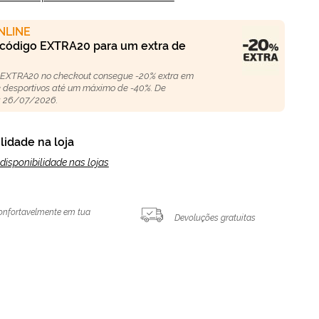
NLINE
 código EXTRA20 para um extra de
 EXTRA20 no checkout consegue -20% extra em
 e desportivos até um máximo de -40%. De
 26/07/2026.
lidade na loja
disponibilidade nas lojas
onfortavelmente em tua
Devoluções gratuitas