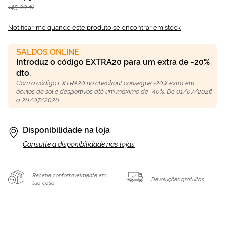
145,00 €
Notificar-me quando este produto se encontrar em stock
SALDOS ONLINE
Introduz o código EXTRA20 para um extra de -20%
dto.
Com o código EXTRA20 no checkout consegue -20% extra em
óculos de sol e desportivos até um máximo de -40%. De 01/07/2026
a 26/07/2026.
Disponibilidade na loja
Consulte a disponibilidade nas lojas
Recebe confortavelmente em
Devoluções gratuitas
tua casa