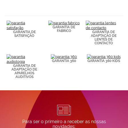
navegación
(por ejemplo,
de páginas
visitadas).
Puedes
GARANTIA DE
consultar más
FABRICO
GARANTIA DE
GARANTIA DE
información en
SATISFAÇÃO
ADAPTAÇÃO DE
nuestra
LENTES DE
Política de
CONTACTO
Cookies.
GARANTIA 360
GARANTIA 360 KIDS
GARANTIA DE
ADAPTAÇÃO DE
APARELHOS
AUDITIVOS
Para ser o primeiro a receber as nossas
novidades: