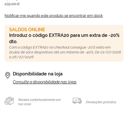
235,00 €
Notificar-me quando este produto se encontrar em stock
SALDOS ONLINE
Introduz o código EXTRA20 para um extra de -20%
dto.
Com o código EXTRA20 no checkout consegue -20% extra em
óculos de sol e desportivos até um máximo de -40%. De 01/07/2026
a 26/07/2026.
Disponibilidade na loja
Consulte a disponibilidade nas lojas
Recebe confortavelmente em
Devoluções gratuitas
tua casa