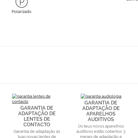
Polarizado
GARANTIA DE
GARANTIA DE
ADAPTAÇÃO DE
ADAPTAÇÃO DE
APARELHOS
LENTES DE
AUDITIVOS
CONTACTO
Os teus novos aparelhos
Garantia de adaptação às
auditivos estão cobertos: 3
tuas novas lentes de
meses de adaptação e