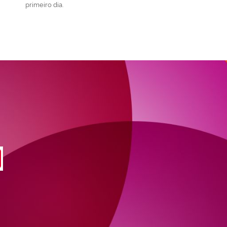
primeiro dia.