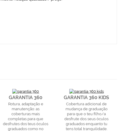
GARANTIA 360
GARANTIA 360 KIDS
Rotura, adaptação e
Cobertura adicional de
manutenção: as
mudança de graduação
coberturas mais
para que o teu filho/a
completas para que
desfrute dos seus óculos
desfrutes dos teus óculos
graduados enquanto tu
graduados como no
tens total tranquilidade.