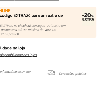
NLINE
 código EXTRA20 para um extra de
 EXTRA20 no checkout consegue -20% extra em
 e desportivos até um máximo de -40%. De
 26/07/2026.
lidade na loja
disponibilidade nas lojas
onfortavelmente em tua
Devoluções gratuitas