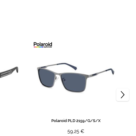
Polaroid PLD 2159/G/S/X
59,25 €