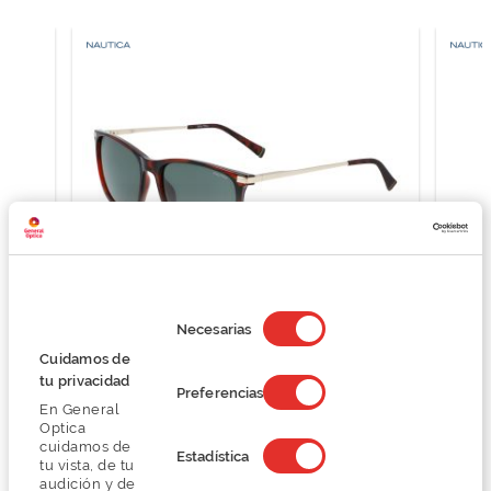
Selección
de
Necesarias
consentimiento
Nautica N3660SP
Cuidamos de
63,75 €
tu privacidad
Preferencias
85,00 €
En General
Optica
cuidamos de
Estadística
tu vista, de tu
audición y de