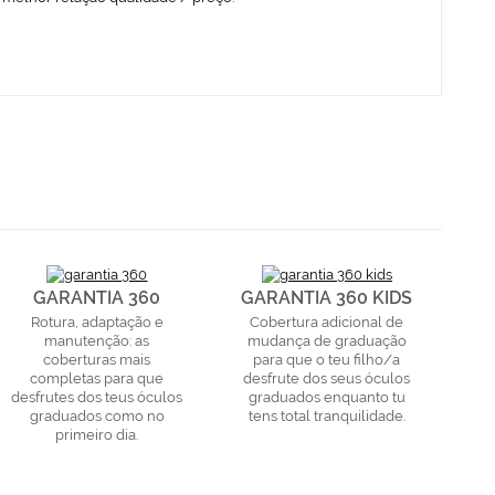
GARANTIA 360
GARANTIA 360 KIDS
Rotura, adaptação e
Cobertura adicional de
manutenção: as
mudança de graduação
coberturas mais
para que o teu filho/a
completas para que
desfrute dos seus óculos
desfrutes dos teus óculos
graduados enquanto tu
graduados como no
tens total tranquilidade.
primeiro dia.