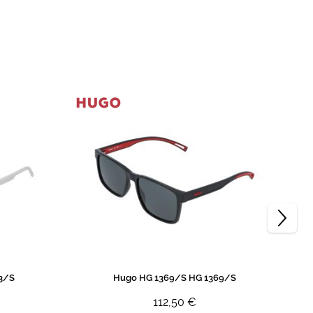
3/S
Hugo HG 1369/S HG 1369/S
112,50 €