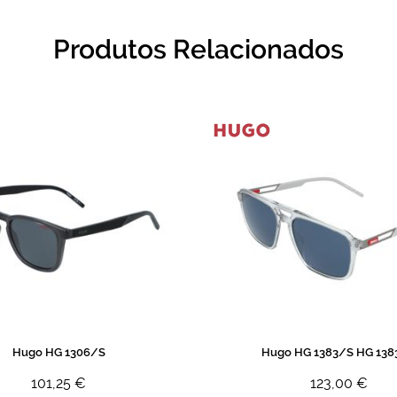
Produtos Relacionados
Hugo HG 1306/S
Hugo HG 1383/S HG 138
101,25 €
123,00 €