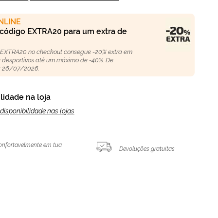
NLINE
 código EXTRA20 para um extra de
 EXTRA20 no checkout consegue -20% extra em
 e desportivos até um máximo de -40%. De
 26/07/2026.
lidade na loja
disponibilidade nas lojas
onfortavelmente em tua
Devoluções gratuitas