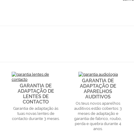
GARANTIA DE
GARANTIA DE
ADAPTAÇÃO DE
ADAPTAÇÃO DE
APARELHOS
LENTES DE
AUDITIVOS
CONTACTO
Os teus novos aparelhos
Garantia de adaptação às
auditivos estão cobertos: 3
tuas novas lentes de
meses de adaptação e
contacto durante 3 meses.
garantia de fabrico, roubo,
perda e quebra durante 4
anos.