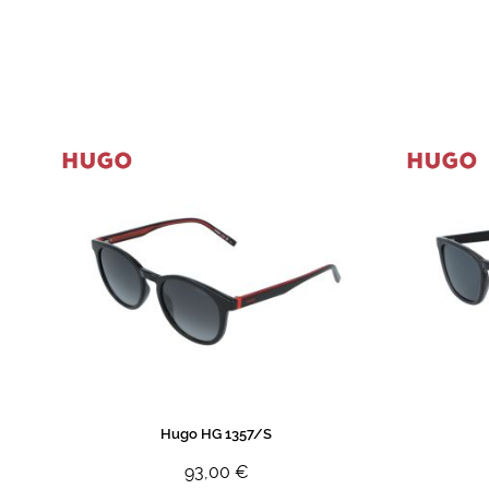
de
imagens
Hugo HG 1357/S
93,00 €