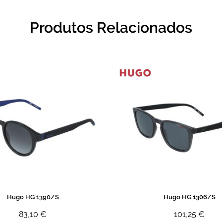
Produtos Relacionados
Hugo HG 1390/S
Hugo HG 1306/S
83,10 €
101,25 €