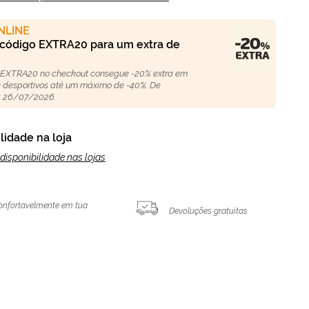
NLINE
 código EXTRA20 para um extra de
 EXTRA20 no checkout consegue -20% extra em
 e desportivos até um máximo de -40%. De
 26/07/2026.
lidade na loja
disponibilidade nas lojas
onfortavelmente em tua
Devoluções gratuitas