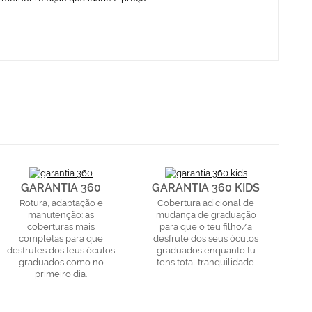
GARANTIA 360
GARANTIA 360 KIDS
Rotura, adaptação e
Cobertura adicional de
manutenção: as
mudança de graduação
coberturas mais
para que o teu filho/a
completas para que
desfrute dos seus óculos
desfrutes dos teus óculos
graduados enquanto tu
graduados como no
tens total tranquilidade.
primeiro dia.