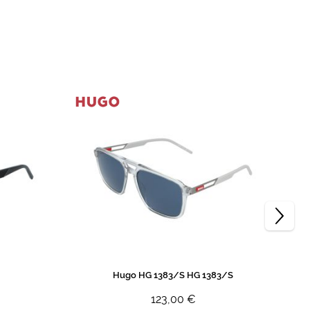
Hugo HG 1383/S HG 1383/S
123,00 €