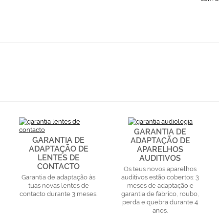
GARANTIA DE
GARANTIA DE
ADAPTAÇÃO DE
ADAPTAÇÃO DE
APARELHOS
LENTES DE
AUDITIVOS
CONTACTO
Os teus novos aparelhos
Garantia de adaptação às
auditivos estão cobertos: 3
tuas novas lentes de
meses de adaptação e
contacto durante 3 meses.
garantia de fabrico, roubo,
perda e quebra durante 4
anos.