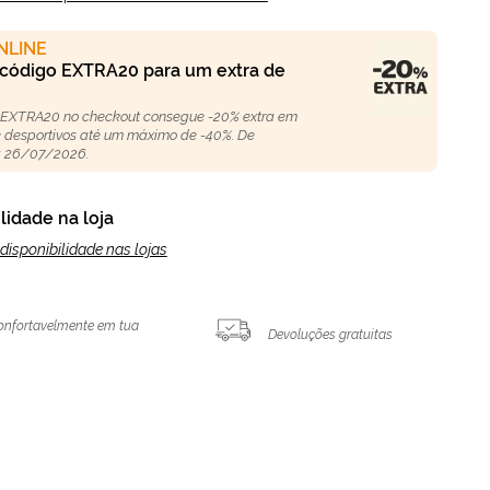
NLINE
 código EXTRA20 para um extra de
 EXTRA20 no checkout consegue -20% extra em
 e desportivos até um máximo de -40%. De
 26/07/2026.
lidade na loja
disponibilidade nas lojas
onfortavelmente em tua
Devoluções gratuitas