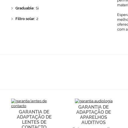
permit
mater
Graduable:
Si
Espera
Filtro solar:
2
melhor
ofere
com a
GARANTIA DE
GARANTIA DE
ADAPTAÇÃO DE
ADAPTAÇÃO DE
APARELHOS
LENTES DE
AUDITIVOS
CONTACTO