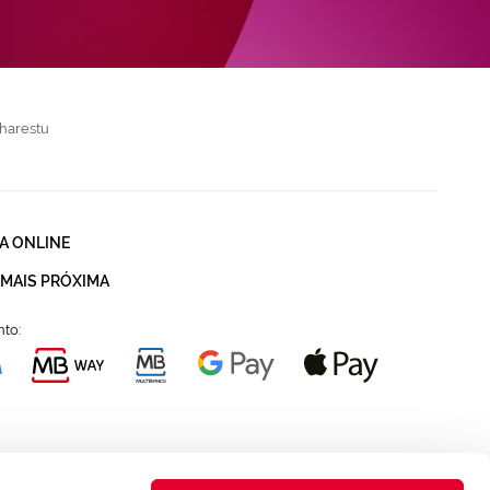
harestu
A ONLINE
 MAIS PRÓXIMA
to: