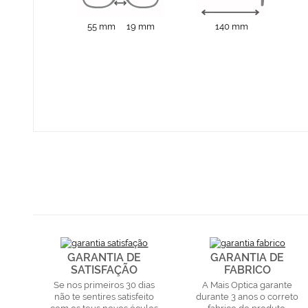
55 mm
19 mm
140 mm
GARANTIA DE
GARANTIA DE
SATISFAÇÃO
FABRICO
Se nos primeiros 30 dias
A Mais Optica garante
não te sentires satisfeito
durante 3 anos o correto