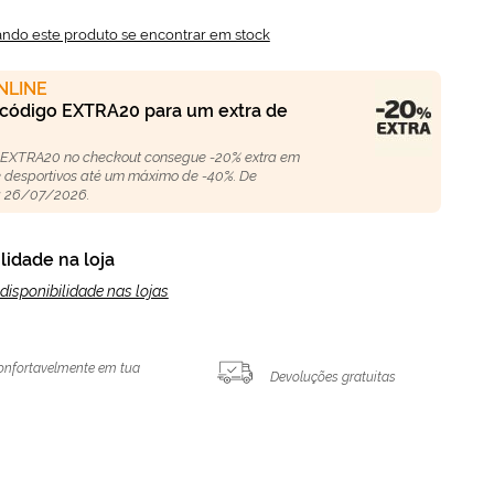
ando este produto se encontrar em stock
NLINE
 código EXTRA20 para um extra de
 EXTRA20 no checkout consegue -20% extra em
 e desportivos até um máximo de -40%. De
 26/07/2026.
lidade na loja
disponibilidade nas lojas
onfortavelmente em tua
Devoluções gratuitas