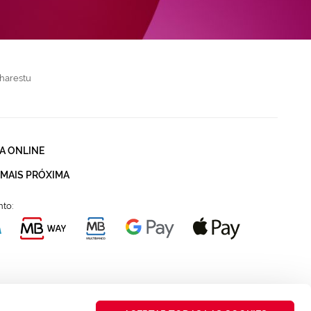
harestu
A ONLINE
 MAIS PRÓXIMA
to: