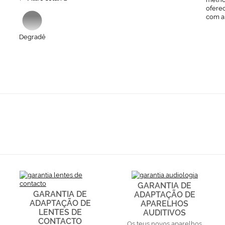
ofere
com a
Degradê
GARANTIA DE
GARANTIA DE
ADAPTAÇÃO DE
ADAPTAÇÃO DE
APARELHOS
LENTES DE
AUDITIVOS
CONTACTO
Os teus novos aparelhos