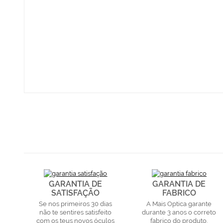
GARANTIA DE
GARANTIA DE
SATISFAÇÃO
FABRICO
Se nos primeiros 30 dias
A Mais Optica garante
não te sentires satisfeito
durante 3 anos o correto
com os teus novos óculos
fabrico do produto.