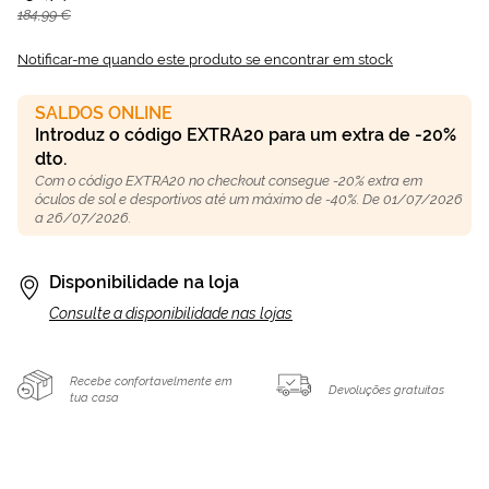
184,99 €
Notificar-me quando este produto se encontrar em stock
SALDOS ONLINE
Introduz o código EXTRA20 para um extra de -20%
dto.
Com o código EXTRA20 no checkout consegue -20% extra em
óculos de sol e desportivos até um máximo de -40%. De 01/07/2026
a 26/07/2026.
Disponibilidade na loja
Consulte a disponibilidade nas lojas
Recebe confortavelmente em
Devoluções gratuitas
tua casa