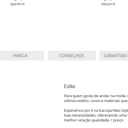
159,00 €
179,50 €
MARCA
CONSELHOS
GARANTIAS 
Estilo
Para quem gosta de andar na moda, o
últimos estilos, cores e materiais q
Esperamos por ti na tua loja Mais Opt
tuas necessidades, oferecendo uma 
melhor relação qualidade / preço.