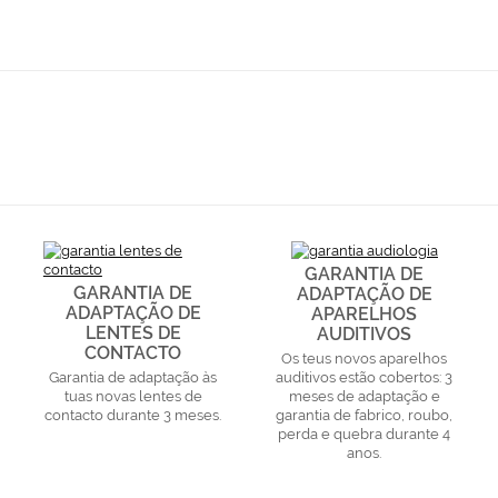
GARANTIA DE
GARANTIA DE
ADAPTAÇÃO DE
ADAPTAÇÃO DE
APARELHOS
LENTES DE
AUDITIVOS
CONTACTO
Os teus novos aparelhos
Garantia de adaptação às
auditivos estão cobertos: 3
tuas novas lentes de
meses de adaptação e
contacto durante 3 meses.
garantia de fabrico, roubo,
perda e quebra durante 4
anos.