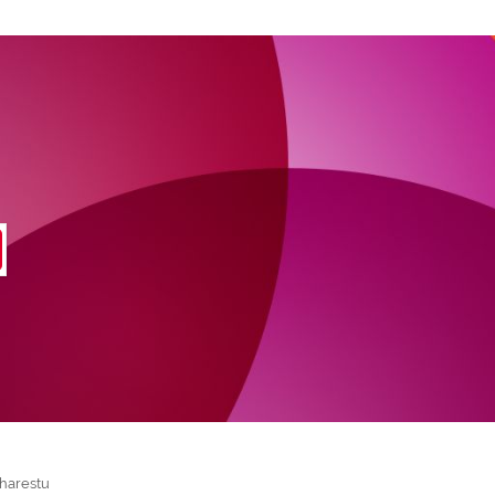
harestu