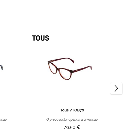
Tous VTOB70
mação
O preço inclui apenas a armação
79,50 €