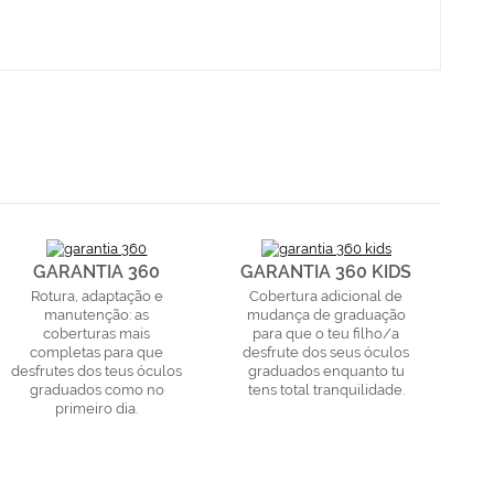
GARANTIA 360
GARANTIA 360 KIDS
Rotura, adaptação e
Cobertura adicional de
manutenção: as
mudança de graduação
coberturas mais
para que o teu filho/a
completas para que
desfrute dos seus óculos
desfrutes dos teus óculos
graduados enquanto tu
graduados como no
tens total tranquilidade.
primeiro dia.