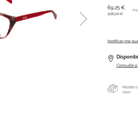
69,25 €
Pre
138,50 €
Notificar-me qu
Disponibi
Consulte a 
Recebe c
casa