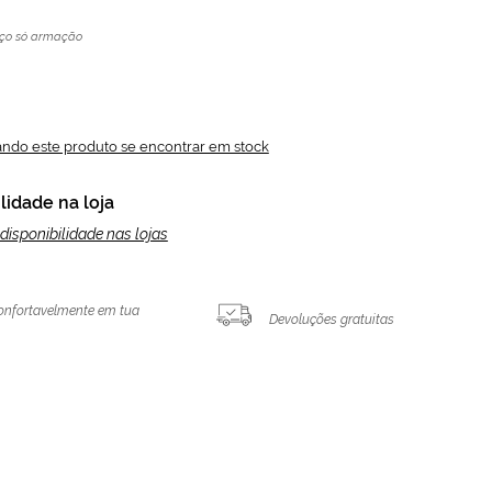
ço só armação
ando este produto se encontrar em stock
lidade na loja
disponibilidade nas lojas
onfortavelmente em tua
Devoluções gratuitas