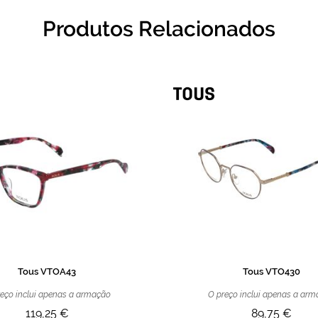
Produtos Relacionados
Tous VTOA43
Tous VTO430
eço inclui apenas a armação
O preço inclui apenas a ar
119,25 €
89,75 €