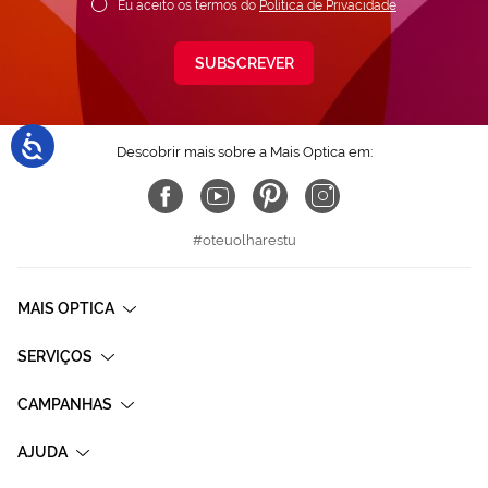
Eu aceito os termos do
Política de Privacidade
SUBSCREVER
Descobrir mais sobre a Mais Optica em:
#oteuolharestu
MAIS OPTICA
SERVIÇOS
CAMPANHAS
AJUDA