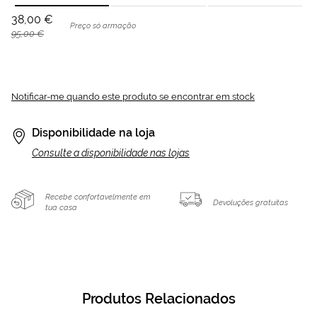
38,00 €
Preço só armação
95,00 €
Notificar-me quando este produto se encontrar em stock
Disponibilidade na loja
Consulte a disponibilidade nas lojas
Recebe confortavelmente em
Devoluções gratuitas
tua casa
Produtos Relacionados