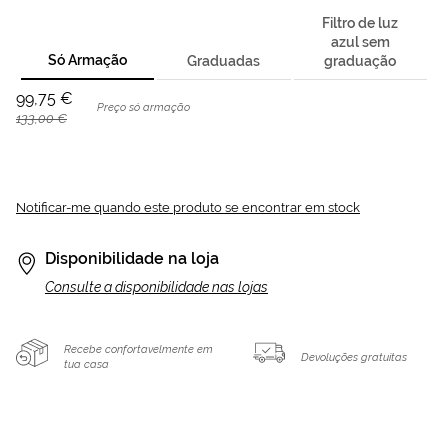
Filtro de luz
azul sem
Só Armação
Graduadas
graduação
99,75 €
Preço só armação
133,00 €
Notificar-me quando este produto se encontrar em stock
Disponibilidade na loja
Consulte a disponibilidade nas lojas
Recebe confortavelmente em
Devoluções gratuitas
tua casa