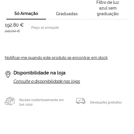
Filtro de luz
azul sem
Só Armação
Graduadas
graduação
192,80 €
Preço só armação
241,00 €
Notificar-me quando este produto se encontrar em stock
Disponibilidade na loja
Consulte a disponibilidade nas lojas
Recebe confortavelmente em
Devoluções gratuitas
tua casa