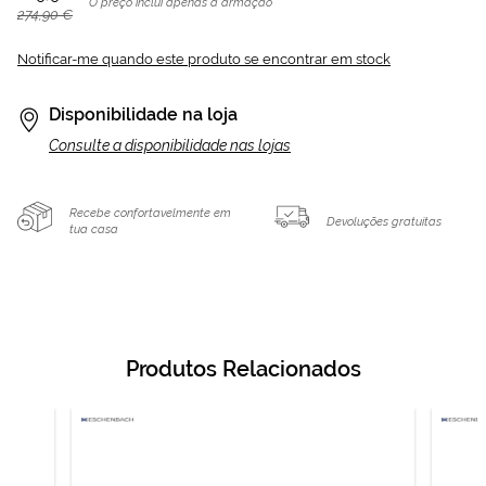
O preço inclui apenas a armação
274,90 €
Notificar-me quando este produto se encontrar em stock
Disponibilidade na loja
Consulte a disponibilidade nas lojas
Recebe confortavelmente em
Devoluções gratuitas
tua casa
Produtos Relacionados